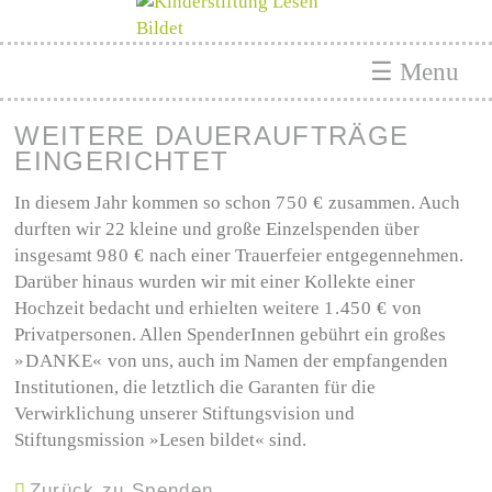
☰ Menu
WEITERE DAUERAUFTRÄGE
EINGERICHTET
In diesem Jahr kommen so schon
750 €
zusammen. Auch
durften wir 22 kleine und große Einzelspenden über
insgesamt
980 €
nach einer Trauerfeier entgegennehmen.
Darüber hinaus wurden wir mit einer Kollekte einer
Hochzeit bedacht und erhielten weitere
1.450 €
von
Privatpersonen. Allen SpenderInnen gebührt ein großes
»DANKE«
von uns, auch im Namen der empfangenden
Institutionen, die letztlich die Garanten für die
Verwirklichung unserer Stiftungsvision und
Stiftungsmission »Lesen bildet« sind.
Zurück zu Spenden