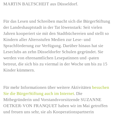
MARTIN BALTSCHEIT
aus Düsseldorf.
Für das Lesen und Schreiben macht sich die BürgerStiftung
der Landeshauptstadt in der Tat löwenstark: Seit vielen
Jahren kooperiert sie mit den Stadtbüchereien und stellt so
Kindern aller Altersstufen Medien zur Lese- und
Sprachförderung zur Verfügung. Darüber hinaus hat sie
Leseclubs an zehn Düsseldorfer Schulen gegründet. Sie
werden von ehrenamtlichen Lesepatinnen und -paten
betreut, die sich bis zu viermal in der Woche um bis zu 15
Kinder kümmern.
Für mehr Informationen über weitere Aktivitäten
besuchen
Sie die BürgerStiftung auch im Internet
. Die
Mitbegründerin und Vorstandsvorsitzende
SUZANNE
OETKER-VON FRANQUET
haben wir im Mai getroffen
und freuen uns sehr, sie als Kooperationspartnerin