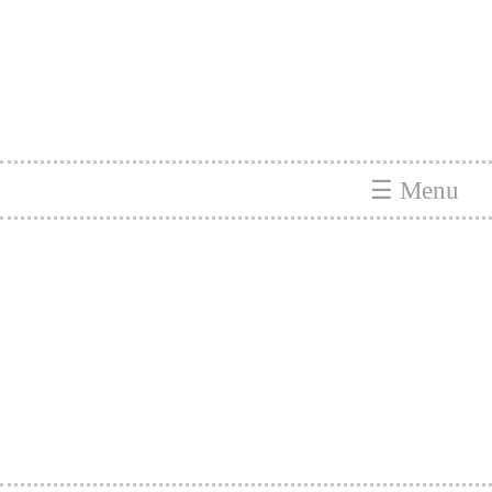
☰ Menu