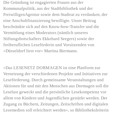
Die Gründung ist engagierten Frauen aus der
Kommunalpolitik, aus der Stadtbibliothek und der
FreiwilligenAgentur sowie dem Stadtrat zu verdanken, der
eine Anschubfinanzierung bewilligte. Unser Beitrag
beschränkte sich auf den Know-how-Transfer und die
Vermittlung eines Moderators (nämlich unseres
Stiftungsbotschafters Ekkehard Seegers) sowie der
freiberuflichen Leseförderin und Vorsitzenden von
»Düsseldorf liest vor« Martina Biermann.
»Das
LESENETZ DORMAGEN
ist eine Plattform zur
Vernetzung der verschiedenen Projekte und Initiativen zur
Leseförderung. Durch gemeinsame Veranstaltungen und
Aktionen für und mit den Menschen aus Dormagen soll die
Leselust geweckt und die persönliche Lesekompetenz vor
allem von Kindern und Jugendlichen gestärkt werden. Der
Zugang zu Büchern, Zeitungen, Zeitschriften und digitalen
Lesemedien soll erleichtert werden«, so Bibliotheksleiterin