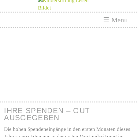
☰ Menu
IHRE SPENDEN – GUT
AUSGEGEBEN
Die hohen Spendeneingänge in den ersten Monaten dieses
Jahres versetzten uns in der ersten Vorstandssitzung im