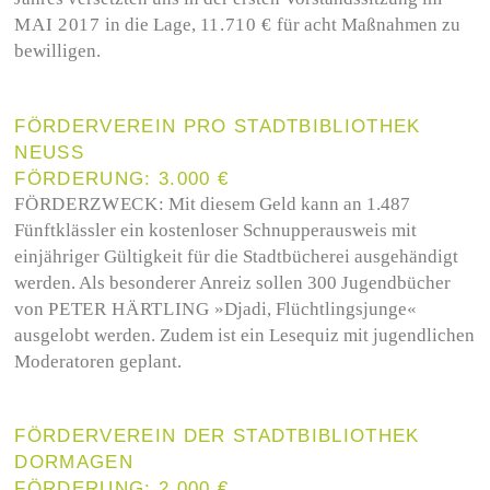
MAI 2017
in die Lage,
11.710 €
für acht Maßnahmen zu
bewilligen.
FÖRDERVEREIN PRO STADTBIBLIOTHEK
NEUSS
FÖRDERUNG: 3.000 €
FÖRDERZWECK:
Mit diesem Geld kann an 1.487
Fünftklässler ein kostenloser Schnupperausweis mit
einjähriger Gültigkeit für die Stadtbücherei ausgehändigt
werden. Als besonderer Anreiz sollen 300 Jugendbücher
von
PETER HÄRTLING
»Djadi, Flüchtlingsjunge«
ausgelobt werden. Zudem ist ein Lesequiz mit jugendlichen
Moderatoren geplant.
FÖRDERVEREIN DER STADTBIBLIOTHEK
DORMAGEN
FÖRDERUNG: 2.000 €