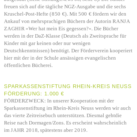
freuen sich auf die tägliche NGZ-Ausgabe und die sechs
Kruschel-Post-Hefte
(850 €)
. Mit
500 €
fördern wir den
Ankauf von mehrsprachigen Büchern der Autorin
RANJA
ZAGHIR
»Wer hat mein Eis gegessen?«. Die Bücher
werden in der DaZ-Klasse (Deutsch als Zweitsprache für
Kinder mit gar keinen oder nur wenigen
Deutschkenntnissen) benötigt. Der Förderverein kooperiert
hier mit der in der Schule ansässigen evangelischen
öffentlichen Bücherei.
SPARKASSENSTIFTUNG RHEIN-KREIS NEUSS
FÖRDERUNG: 1.000 €
FÖRDERZWECK:
In unserer Kooperation mit der
Sparkassenstiftung im Rhein-Kreis Neuss werden wir auch
das vierte Zeitreisebuch unterstützen. Diesmal gehtdie
Reise nach Dormagen/Zons. Es erscheint wahrscheinlich
im
JAHR 2018
, spätestens aber
2019
.