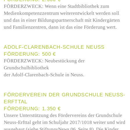
FÖRDERZWECK:
Wenn eine Stadtbibliothek zum
Medienkompetenzzentrum weiterentwickelt werden soll
und das in einer Bildungspartnerschaft mit Kindergärten
und Familienzentren, dann ist das eine Förderung wert.
ADOLF-CLARENBACH-SCHULE NEUSS
FÖRDERUNG: 500 €
FÖRDERZWECK:
Neubestückung der
Grundschulbibliothek
der Adolf-Clarenbach-Schule in Neuss.
FÖRDERVEREIN DER GRUNDSCHULE NEUSS-
ERFTTAL
FÖRDERUNG: 1.350 €
Unsere Unterstützung des Fördervereins der Grundschule
Neuss-Erfttal geht im Schuljahr 2017/1018 weiter und wird
ausgebaut (siehe StiftungsNews 06, Seite 8). Die Kinder