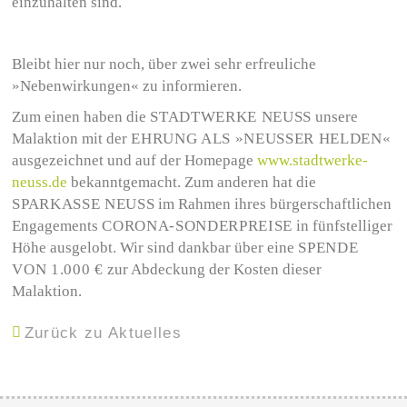
einzuhalten sind.
Bleibt hier nur noch, über zwei sehr erfreuliche
»Nebenwirkungen« zu informieren.
Zum einen haben die
STADTWERKE NEUSS
unsere
Malaktion mit der
EHRUNG ALS »NEUSSER HELDEN«
ausgezeichnet und auf der Homepage
www.stadtwerke-
neuss.de
bekanntgemacht. Zum anderen hat die
SPARKASSE NEUSS
im Rahmen ihres bürgerschaftlichen
Engagements
CORONA-SONDERPREISE
in fünfstelliger
Höhe ausgelobt. Wir sind dankbar über eine
SPENDE
VON 1.000 €
zur Abdeckung der Kosten dieser
Malaktion.
Zurück zu Aktuelles