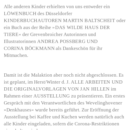
Alle anderen Kinder erhielten von uns entweder ein
LÖWENBUCH
des Düsseldorfer
KINDERBUCHAUTOREN MARTIN BALTSCHEIT
oder
ein Buch aus der Reihe
»DAS WILDE HAUS DER
TIERE«
der Grevenbroicher Autorinnen und
Illustratorinnen
ANDREA POSSBERG UND
CORINA BÖCKMANN
als Dankeschön für ihr
Mitmachen.
Damit ist die Malaktion aber noch nicht abgeschlossen. Es
ist geplant, im Herst/Winter d. J.
ALLE ARBEITEN UND
DIE ORIGINALVORLAGEN VON JAN HILLEN
im
Rahmen einer
AUSSTELLUNG
zu präsentieren. Ein erstes
Gespräch mit den Verantwortlichen des Wevelinghovener
»Denkhauses« wurde bereits geführt. Zur Eröffnung der
Ausstellung bei Kaffee und Kuchen werden natürlich auch
alle Kinder eingeladen, sofern die Corona-Restriktionen