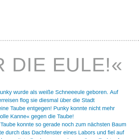
 DIE EULE!«
Punky wurde als weiße Schneeeule geboren. Auf
rreisen flog sie diesmal über die Stadt
 eine Taube entgegen! Punky konnte nicht mehr
volle Kanne« gegen die Taube!
e Taube konnte so gerade noch zum nächsten Baum
te durch das Dachfenster eines Labors und fiel auf