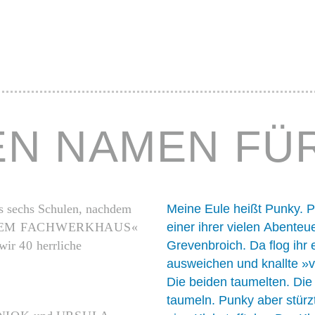
EN NAMEN FÜR
s sechs Schulen, nachdem
Meine Eule heißt Punky. 
 DEM FACHWERKHAUS
«
einer ihrer vielen Abenteue
 wir
40
herrliche
Grevenbroich. Da flog ihr
ausweichen und knallte »
Die beiden taumelten. Di
taumeln. Punky aber stürz